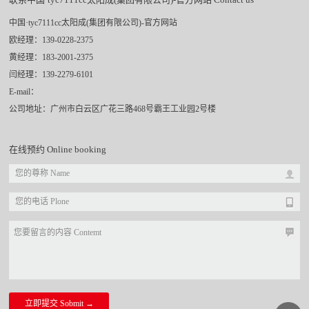
官方网站
中国·tyc7111cc太阳成(集团有限公司)-官方网站
欧经理：139-0228-2375
黄经理：183-2001-2375
闫经理：139-2279-6101
E-mail：
公司地址：广州市白云区广花三路468号霸王工业园2号楼
在线预约 Online booking