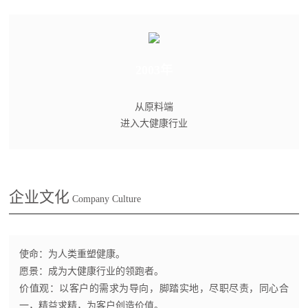
饮
料
2003年
代
餐
从原料端
进入大健康行业
饼
干
固
企业文化
Company Culture
体
饮
使命：为人类重塑健康。
愿景：成为大健康行业的领跑者。
料
价值观：以客户的需求为导向，脚踏实地，尽职尽责，同心合
压
一，精益求精，为客户创造价值。