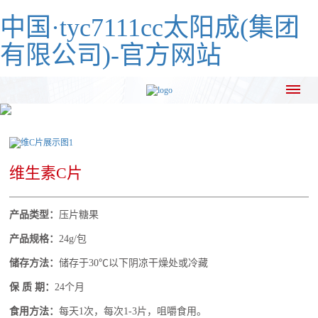
中国·tyc7111cc太阳成(集团
有限公司)-官方网站
首
页
维生素C片
瓶
产品类型：
压片糖果
装
产品规格：
24g/包
口
储存方法：
储存于30℃以下阴凉干燥处或冷藏
保 质 期：
24个月
服
食用方法：
每天1次，每次1-3片，咀嚼食用。